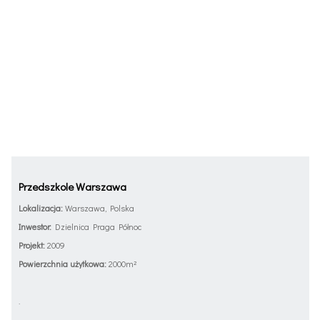
Przedszkole Warszawa
Lokalizacja:
Warszawa, Polska
Inwestor:
Dzielnica Praga Północ
Projekt:
2009
Powierzchnia użytkowa:
2000m²
.