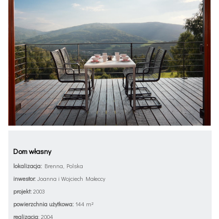
Dom własny
lokalizacja:
Brenna, Polska
inwestor:
Joanna i Wojciech Małeccy
projekt:
2003
powierzchnia użytkowa:
144 m²
realizacja
: 2004